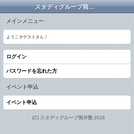
スタディグループ筒井塾
メインメニュー
ようこそゲストさん！
ログイン
パスワードを忘れた方
イベント申込
イベント申込
(C) スタディグループ筒井塾 2018